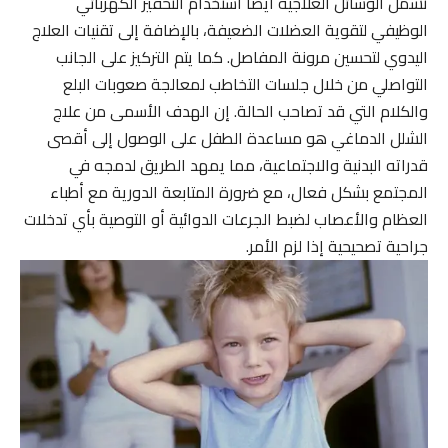
تشمل الوسائل العلاجية أيضاً استخدام التحفيز الكهربائي
الوظيفي لتقوية العضلات الضعيفة، بالإضافة إلى تقنيات العلاج
اليدوي لتحسين مرونة المفاصل. كما يتم التركيز على الجانب
التواصلي من خلال جلسات التخاطب لمعالجة صعوبات البلع
والكلام التي قد تصاحب الحالة. إن الهدف الأسمى من علاج
الشلل الدماغي هو مساعدة الطفل على الوصول إلى أقصى
قدراته البدنية والاجتماعية، مما يمهد الطريق لدمجه في
المجتمع بشكل فعال، مع ضرورة المتابعة الدورية مع أطباء
العظام والأعصاب لضبط الجرعات الدوائية أو التوصية بأي تدخلات
جراحية تصحيحية إذا لزم الأمر.