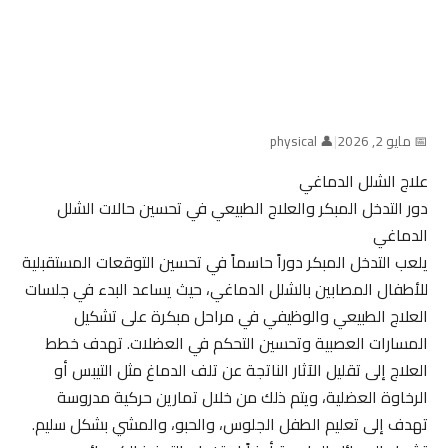
📅 مايو 2, 2026
|
👤 physical
علاج الشلل الدماغي
دور التدخل المبكر والعلاج الطبيعي في تحسين حالات الشلل
الدماغي
يلعب التدخل المبكر دوراً حاسماً في تحسين التوقعات المستقبلية
للأطفال المصابين بالشلل الدماغي، حيث يساعد البدء في جلسات
العلاج الطبيعي والوظيفي في مراحل مبكرة على تشكيل
المسارات العصبية وتحسين التحكم في العضلات. تهدف خطط
العلاج إلى تقليل الآثار الناتجة عن تلف الدماغ مثل التيبس أو
الرخاوة العضلية، ويتم ذلك من خلال تمارين حركية مدروسة
تهدف إلى تعليم الطفل الجلوس، والحبو، والمشي بشكل سليم.