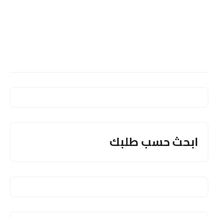
ابحث حسب طلبك