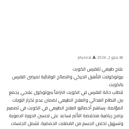
📅 مايو 2, 2026
|
👤 physical
علاج طبيعي للنقرس الكويت
بروتوكولات التأهيل الحركي والنصائح الوقائية لمرضى النقرس
بالكويت
تتطلب حالة النقرس في الكويت التزاماً ببروتوكول علاجي يجمع
بين النظام الغذائي والعلاج الطبيعي لضمان عدم تكرار النوبات
المؤلمة. يساهم أخصائيو العلاج الطبيعي في الكويت في تصميم
برامج رياضية منخفضة التأثير تساعد على تحسين الدورة الدموية
وتسهيل تخلص الجسم من الفضلات الحمضية. تشمل الجلسات