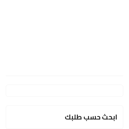
ابحث حسب طلبك