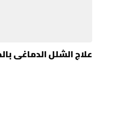
علاج الشلل الدماغى با