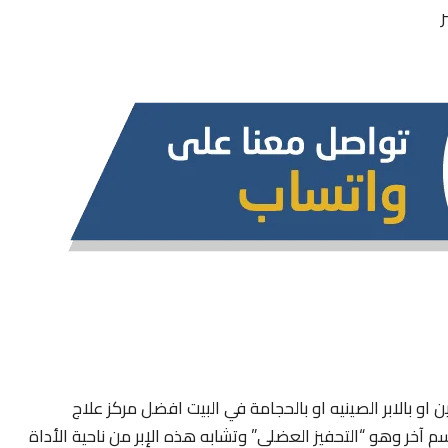
ن او بالابر الصينيه او بالحجامة في البيت افضل مركز علاج
سم آخر وهو “التحفيز العضلي” وتشابه هذه الإبر من ناحية الأداة