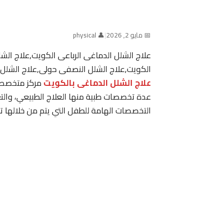
📅 مايو 2, 2026
|
👤 physical
علاج الشلل الدماغى الرباعى الكويت,علاج الشل
الكويت,علاج الشلل النصفى حولى,علاج الشلل ا
علاج الشلل الدماغى بالكويت
مركز متخص
عدة تخصصات طبية منها العلاج الطبيعي، والتغ
التخصصات الهامة للطفل التي يتم من خلالها ت