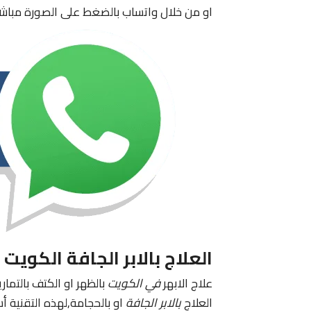
او من خلال واتساب بالضغط على الصورة مباشر
العلاج بالابر الجافة الكويت
علاج الابهر
في الكويت
بالظهر او الكتف بالتماري
العلاج
بالابر الجافة
او بالحجامة,لهذه التقنية أ