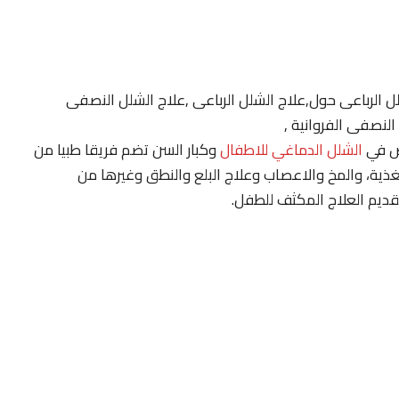
ل الرباعى حول,علاج الشلل الرباعى ,علاج الشلل النصفى
لنصفى الفروانية ,
ص في
الشلل الدماغي للاطفال
وكبار السن تضم فريقا طبيا من
ذية، والمخ والاعصاب وعلاج البلع والنطق وغيرها من
قديم العلاج المكثف للطفل.