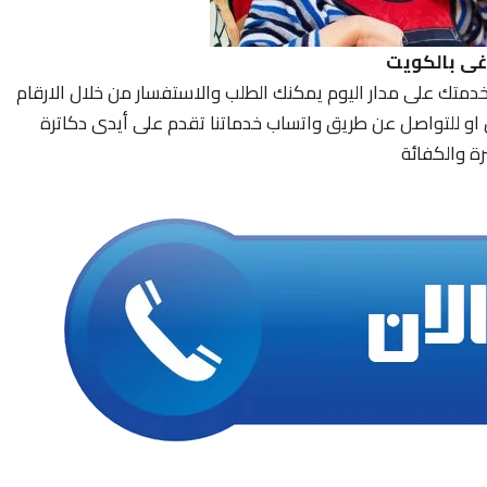
اغى بالكويت
خدمتك على مدار اليوم يمكنك الطلب والاستفسار من خلال الارقام
ل او للتواصل عن طريق واتساب خدماتنا تقدم على أيدى دكاترة
ة والكفائة