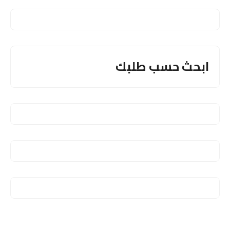
ابحث حسب طلبك