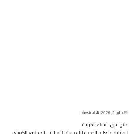
📅 مايو 2, 2026
|
👤 physical
علاج عرق النساء الكويت
الوقاية والعلاج الحديث لآلام عرق النسا في المجتمع الكويتي