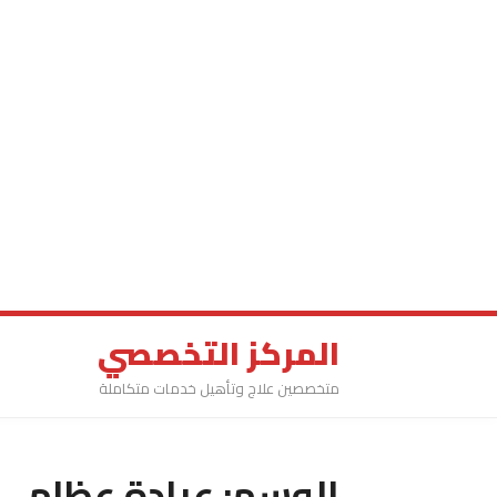
المركز التخصصي
متخصصين علاج وتأهيل خدمات متكاملة
الوسم:
عيادة عظام