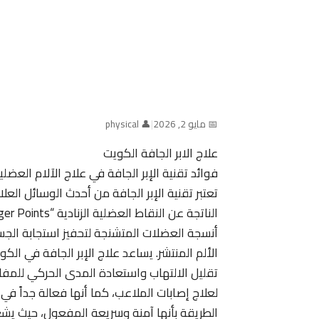
📅 مايو 2, 2026
|
👤 physical
علاج الابر الجافة الكويت
فوائد تقنية الإبر الجافة في علاج الآلام العض
تعتبر تقنية الإبر الجافة من أحدث الوسائل العل
أنسجة العضلات المتشنجة لتحفيز استجابة الج
الألم المنتشر. يساعد علاج الإبر الجافة في ا
تقليل الالتهاب واستعادة المدى الحركي للمفاص
لعلاج إصابات الملاعب، كما أنها فعالة جداً في 
الطريقة بأنها آمنة وسريعة المفعول، حيث يش