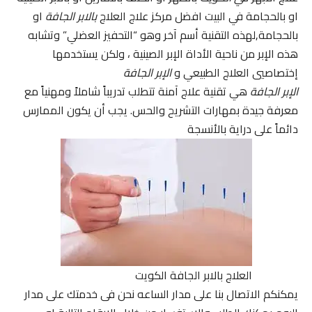
او بالحجامة في البيت افضل مركز علاج العلاج
بالابر الجافة
او
بالحجامة,لهذه التقنية أسم آخر وهو “التحفيز العضلي” وتشابه
هذه الإبر من ناحية الأداة الإبر الصينية ، ولكن يستخدمها
إختصاصيي العلاج الطبيعي و
الإبر الجافة
الإبر الجافة
هي تقنية علاج آمنة تتطلب تدريباً شاملاً ومهنياً مع
معرفة جيدة بمهارات التشريح والحس. يجب أن يكون الممارس
دائماً على دراية بالأنسجة
العلاج بالابر الجافة الكويت
يمكنكم الاتصال بنا على مدار الساعه نحن فى خدمتك على مدار