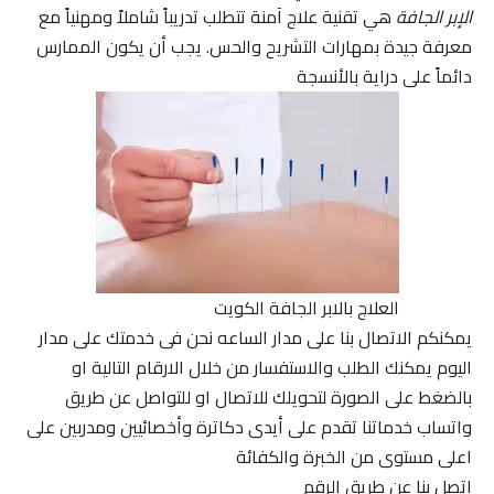
الإبر الجافة
هي تقنية علاج آمنة تتطلب تدريباً شاملاً ومهنياً مع
معرفة جيدة بمهارات التشريح والحس. يجب أن يكون الممارس
دائماً على دراية بالأنسجة
العلاج بالابر الجافة الكويت
يمكنكم الاتصال بنا على مدار الساعه نحن فى خدمتك على مدار
اليوم يمكنك الطلب والاستفسار من خلال الارقام التالية او
بالضغط على الصورة لتحويلك للاتصال او للتواصل عن طريق
واتساب خدماتنا تقدم على أيدى دكاترة وأخصائيين ومدربين على
اعلى مستوى من الخبرة والكفائة
اتصل بنا عن طريق الرقم