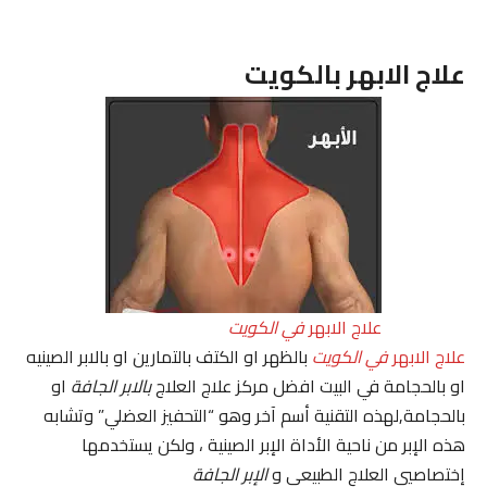
علاج الابهر بالكويت
علاج الابهر
في الكويت
علاج الابهر
في الكويت
بالظهر او الكتف بالتمارين او بالابر الصينيه
او بالحجامة في البيت افضل مركز علاج العلاج
بالابر الجافة
او
بالحجامة,لهذه التقنية أسم آخر وهو “التحفيز العضلي” وتشابه
هذه الإبر من ناحية الأداة الإبر الصينية ، ولكن يستخدمها
إختصاصيي العلاج الطبيعي و
الإبر الجافة