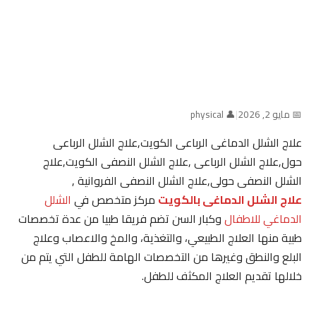
📅 مايو 2, 2026
|
👤 physical
علاج الشلل الدماغى الرباعى الكويت,علاج الشلل الرباعى
حول,علاج الشلل الرباعى ,علاج الشلل النصفى الكويت,علاج
الشلل النصفى حولى,علاج الشلل النصفى الفروانية ,
علاج الشلل الدماغى بالكويت
مركز متخصص في
الشلل
الدماغي للاطفال
وكبار السن تضم فريقا طبيا من عدة تخصصات
طبية منها العلاج الطبيعي، والتغذية، والمخ والاعصاب وعلاج
البلع والنطق وغيرها من التخصصات الهامة للطفل التي يتم من
خلالها تقديم العلاج المكثف للطفل.