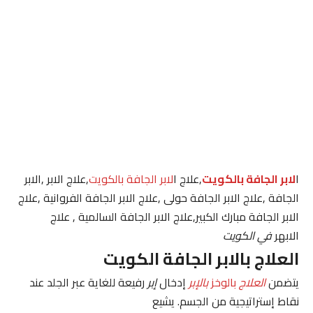
ا
لابر الجافة بالكويت
,علاج ا
لابر الجافة بالكويت
,علاج الابر ,الابر
الجافة ,علاج الابر الجافة حولى ,علاج الابر الجافة الفروانية ,علاج
الابر الجافة مبارك الكبير,علاج الابر الجافة السالمية , علاج
الابهر
في الكويت
العلاج بالابر الجافة الكويت
يتضمن
العلاج
بالوخز
بالإبر
إدخال
إبر
رفيعة للغاية عبر الجلد عند
نقاط إستراتيجية من الجسم. يشيع