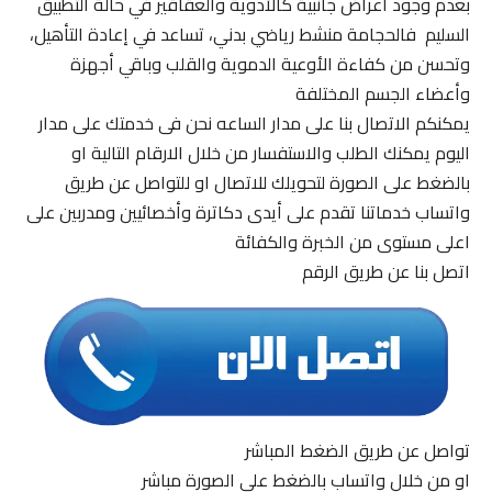
بعدم وجود أعراض جانبية كالأدوية والعقاقير في حالة التطبيق
السليم فالحجامة منشط رياضي بدني، تساعد في إعادة التأهيل،
وتحسن من كفاءة الأوعية الدموية والقلب وباقي أجهزة
وأعضاء الجسم المختلفة
يمكنكم الاتصال بنا على مدار الساعه نحن فى خدمتك على مدار
اليوم يمكنك الطلب والاستفسار من خلال الارقام التالية او
بالضغط على الصورة لتحويلك للاتصال او للتواصل عن طريق
واتساب خدماتنا تقدم على أيدى دكاترة وأخصائيين ومدربين على
اعلى مستوى من الخبرة والكفائة
اتصل بنا عن طريق الرقم
تواصل عن طريق الضغط المباشر
او من خلال واتساب بالضغط على الصورة مباشر