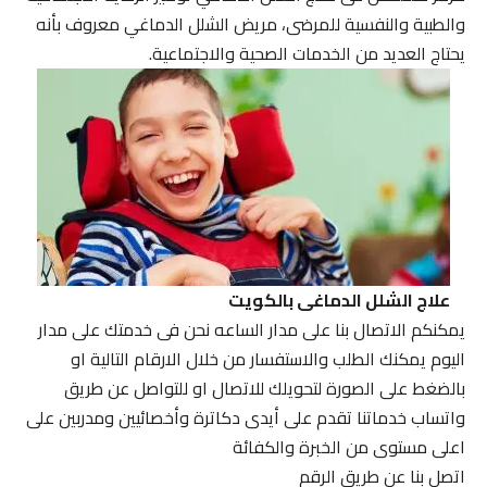
والطبية والنفسية للمرضى، مريض الشلل الدماغي معروف بأنه
يحتاج العديد من الخدمات الصحية والاجتماعية.
علاج الشلل الدماغى بالكويت
يمكنكم الاتصال بنا على مدار الساعه نحن فى خدمتك على مدار
اليوم يمكنك الطلب والاستفسار من خلال الارقام التالية او
بالضغط على الصورة لتحويلك للاتصال او للتواصل عن طريق
واتساب خدماتنا تقدم على أيدى دكاترة وأخصائيين ومدربين على
اعلى مستوى من الخبرة والكفائة
اتصل بنا عن طريق الرقم