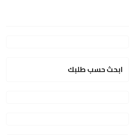
ابحث حسب طلبك