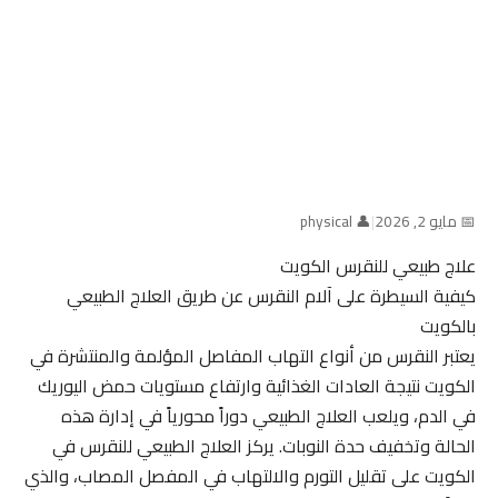
📅 مايو 2, 2026
|
👤 physical
علاج طبيعي للنقرس الكويت
كيفية السيطرة على آلام النقرس عن طريق العلاج الطبيعي
بالكويت
يعتبر النقرس من أنواع التهاب المفاصل المؤلمة والمنتشرة في
الكويت نتيجة العادات الغذائية وارتفاع مستويات حمض اليوريك
في الدم، ويلعب العلاج الطبيعي دوراً محورياً في إدارة هذه
الحالة وتخفيف حدة النوبات. يركز العلاج الطبيعي للنقرس في
الكويت على تقليل التورم والالتهاب في المفصل المصاب، والذي