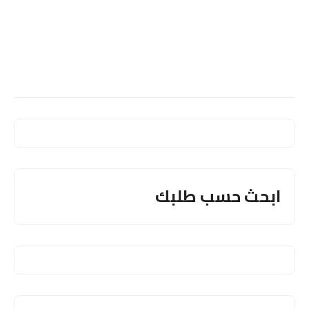
ابحث حسب طلبك