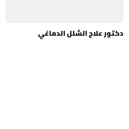
دكتور علاج الشلل الدماغي