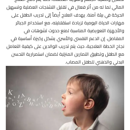
المائي لما له من أثر فعال في تقليل التشنجات العضلية وتسهيل
الحركة في بيئة آمنة. يهدف العلاج أيضاً إلى تدريب الطفل على
مهارات الحياة اليومية لزيادة استقلاليته، مع استخدام الجبائر
والأجهزة التعويضية المناسبة لمنع حدوث تشوهات في
المفاصل. إن الدعم النفسي والأسري يشكل ركيزة أساسية في
نجاح الخطة العلاجية، حيث يتم تدريب الوالدين على كيفية التعامل
مع الطفل وتطبيق التمارين المنزلية لضمان استمرارية التحسن
البدني والذهني للطفل المصاب.