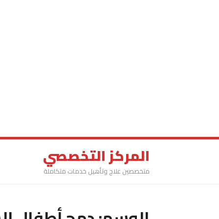
المركز التخصصي
متخصصين علاج وتأهيل خدمات متكاملة
الوسم:
دمج أطفال ال