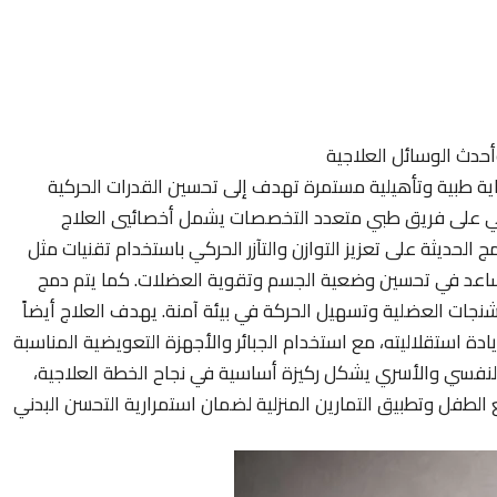
أحدث الوسائل العلاجية
اية طبية وتأهيلية مستمرة تهدف إلى تحسين القدرات الحركية
غي على فريق طبي متعدد التخصصات يشمل أخصائيي العلاج
الحديثة على تعزيز التوازن والتآزر الحركي باستخدام تقنيات مثل
ي يساعد في تحسين وضعية الجسم وتقوية العضلات. كما يتم دمج
تشنجات العضلية وتسهيل الحركة في بيئة آمنة. يهدف العلاج أيضاً
ادة استقلاليته، مع استخدام الجبائر والأجهزة التعويضية المناسبة
نفسي والأسري يشكل ركيزة أساسية في نجاح الخطة العلاجية،
 الطفل وتطبيق التمارين المنزلية لضمان استمرارية التحسن البدني