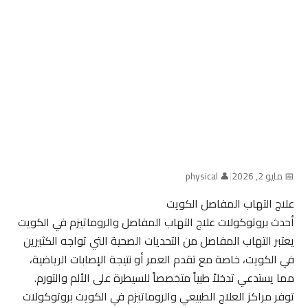
📅 مايو 2, 2026
|
👤 physical
علاج التهاب المفاصل الكويت
أحدث بروتوكولات علاج التهاب المفاصل والروماتيزم في الكويت
يعتبر التهاب المفاصل من التحديات الصحية التي تواجه الكثيرين
في الكويت، خاصة مع تقدم العمر أو نتيجة الإصابات الرياضية،
مما يستدعي تدخلاً طبياً متخصصاً للسيطرة على الألم والتورم.
توفر مراكز العلاج الطبيعي والروماتيزم في الكويت بروتوكولات