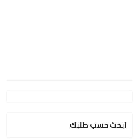
ابحث حسب طلبك