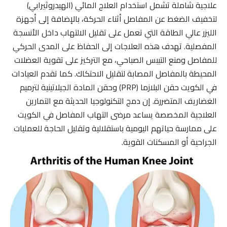
علاجية شاملة تشمل استخدام العلاج المائي (الهيدروثيرابي)
لتخفيف الضغط عن المفاصل أثناء الحركة، بالإضافة إلى أجهزة
الليزر عالي الطاقة التي تعمل على تقليل الالتهاب داخل الأنسجة
المفصلية. تهدف هذه العلاجات إلى الحفاظ على المدى الحركي
للمفاصل ومنع التيبس الصباحي، مع التركيز على تقوية العضلات
المحيطة بالمفاصل المصابة لتقليل الاحتكاك. كما تقدم العيادات
في الكويت حقن البلازما (PRP) وحقن المادة الجيلاتينية لترميم
الغضاريف المتضررة. إن دمج التكنولوجيا الحديثة مع التمارين
العلاجية المخصصة يساعد مرضى التهاب المفاصل في الكويت
على ممارسة حياتهم اليومية باستقلالية وتقليل الحاجة للعمليات
الجراحية أو المسكنات القوية.