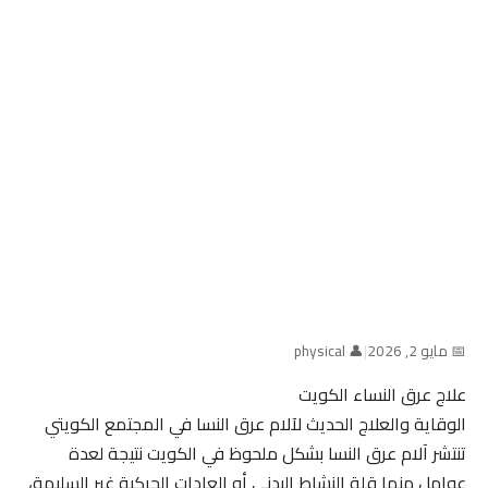
📅 مايو 2, 2026
|
👤 physical
علاج عرق النساء الكويت
الوقاية والعلاج الحديث لآلام عرق النسا في المجتمع الكويتي
تنتشر آلام عرق النسا بشكل ملحوظ في الكويت نتيجة لعدة
عوامل منها قلة النشاط البدني أو العادات الحركية غير السليمة،