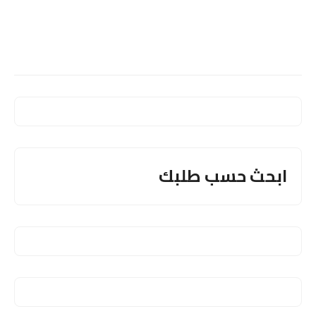
ابحث حسب طلبك