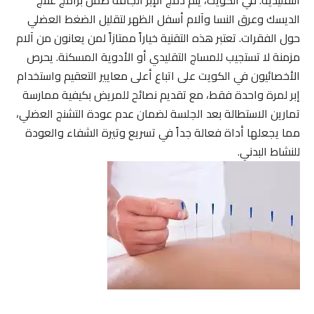
الديسك وعرق النسا وآلام أسفل الظهر لتقليل الضغط العضلي
حول الفقرات. تعتبر هذه التقنية خياراً ممتازاً لمن يعانون من آلام
مزمنة لا تستجيب للمساج التقليدي أو الأدوية المسكنة. يحرص
الأخصائيون في الكويت على اتباع أعلى معايير التعقيم واستخدام
إبر لمرة واحدة فقط، مع تقديم نصائح للمريض بكيفية ممارسة
تمارين الاستطالة بعد الجلسة لضمان عدم عودة التشنج العضلي،
مما يجعلها أداة فعالة جداً في تسريع وتيرة الشفاء والعودة
للنشاط البدني.