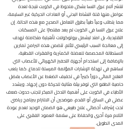
تنتشر آلام عرق النسا بشكل ملحوظ في الكويت نتيجة لعدة
عوامل منها قلة النشاط البدني أو العادات الحركية غير السليمة،
مما يتطلب وعياً طبياً بطرق التعامل الصحيح مع هذه الحالة. إن
علاج عرق النسا في الكويت لم يعد مقتصرًا على المسكنات
التقليدية، بل امتد ليشمل بروتوكولات تأهيلية متكاملة تهدف
إلى معالجة السبب الرئيسي للألم. تتضمن هذه البرامج تمارين
الاستطالة المخصصة للعضلة الكمثرية والفقرات القطنية،
بالإضافة إلى استخدام أجهزة التحفيز الكهربائي للأعصاب التي
تساهم في تهدئة الإشارات المؤلمة المرسلة للدماغ. كما يلعب
العلاج المائي دوراً كبيراً في تخفيف الضغط عن الأعصاب بفضل
خاصية الطفو التي توفر بيئة مثالية للحركة دون إجهاد. ويشدد
الأطباء في الكويت على أهمية التدخل المبكر لتجنب حدوث ضعف
عضلي في الساق أو القدم، موضحين أن الالتزام ببرنامج رياضي
تحت إشراف أخصائي علاج طبيعي هو الضمان الوحيد لعدم عودة
الآلام مرة أخرى والحفاظ على سلامة العمود الفقري على
المدى الطويل.