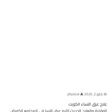
📅 مايو 2, 2026
|
👤 physical
علاج عرق النساء الكويت
الوقاية والعلاج الحديث لآلام عرق النسا في المجتمع الكويتي