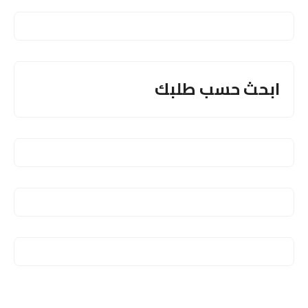
ابحث حسب طلبك