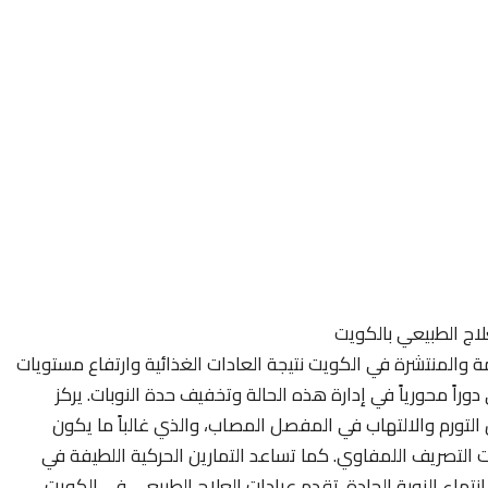
اج الطبيعي بالكويت
ة والمنتشرة في الكويت نتيجة العادات الغذائية وارتفاع مستويات
راً محورياً في إدارة هذه الحالة وتخفيف حدة النوبات. يركز
لتورم والالتهاب في المفصل المصاب، والذي غالباً ما يكون
ات التصريف اللمفاوي. كما تساعد التمارين الحركية اللطيفة في
تهاء النوبة الحادة. تقدم عيادات العلاج الطبيعي في الكويت