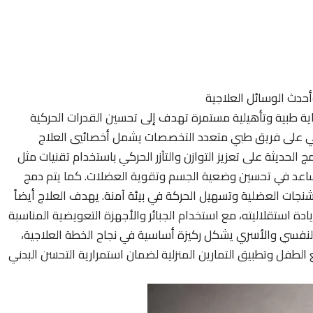
أحدث الوسائل العلاجية
اية طبية وتأهيلية مستمرة تهدف إلى تحسين القدرات الحركية
غي على فريق طبي متعدد التخصصات يشمل أخصائيي العلاج
الحديثة على تعزيز التوازن والتآزر الحركي باستخدام تقنيات مثل
ي يساعد في تحسين وضعية الجسم وتقوية العضلات. كما يتم دمج
تشنجات العضلية وتسهيل الحركة في بيئة آمنة. يهدف العلاج أيضاً
ادة استقلاليته، مع استخدام الجبائر والأجهزة التعويضية المناسبة
نفسي والأسري يشكل ركيزة أساسية في نجاح الخطة العلاجية،
 الطفل وتطبيق التمارين المنزلية لضمان استمرارية التحسن البدني