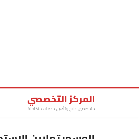
المركز التخصصي
متخصصين علاج وتأهيل خدمات متكاملة
الوسم:
تمارين الاستط