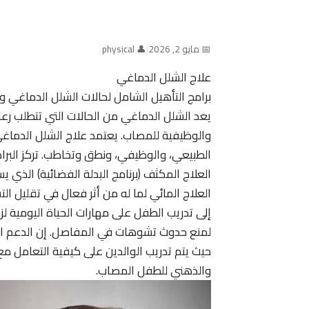
📅 مايو 2, 2026
|
👤 physical
علاج الشلل الدماغي
برامج التأهيل الشامل لحالات الشلل الدماغي و
يعد الشلل الدماغي من الحالات التي تتطلب رع
والوظيفية للمصاب. يعتمد علاج الشلل الدما
الطبيعي، والوظيفي، ونطق وتخاطب. تركز البرامج 
العلاج المكثف (برنامج البدلة الفضائية) الذ
العلاج المائي لما له من أثر فعال في تقليل ال
إلى تدريب الطفل على مهارات الحياة اليومية لزي
لمنع حدوث تشوهات في المفاصل. إن الدعم ال
حيث يتم تدريب الوالدين على كيفية التعامل مع
والذهني للطفل المصاب.