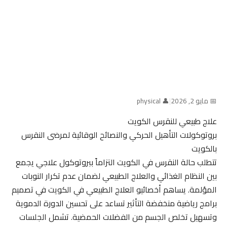
📅 مايو 2, 2026
|
👤 physical
علاج طبيعي للنقرس الكويت
بروتوكولات التأهيل الحركي والنصائح الوقائية لمرضى النقرس
بالكويت
تتطلب حالة النقرس في الكويت التزاماً ببروتوكول علاجي يجمع
بين النظام الغذائي والعلاج الطبيعي لضمان عدم تكرار النوبات
المؤلمة. يساهم أخصائيو العلاج الطبيعي في الكويت في تصميم
برامج رياضية منخفضة التأثير تساعد على تحسين الدورة الدموية
وتسهيل تخلص الجسم من الفضلات الحمضية. تشمل الجلسات