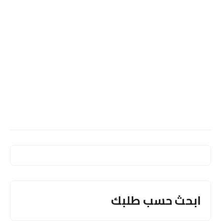
ابحث حسب طلبك