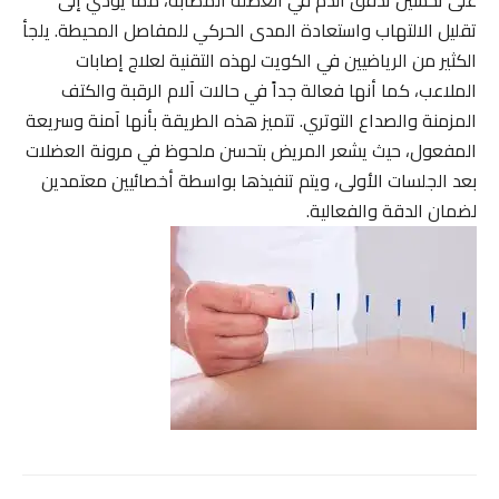
تقليل الالتهاب واستعادة المدى الحركي للمفاصل المحيطة. يلجأ
الكثير من الرياضيين في الكويت لهذه التقنية لعلاج إصابات
الملاعب، كما أنها فعالة جداً في حالات آلام الرقبة والكتف
المزمنة والصداع التوتري. تتميز هذه الطريقة بأنها آمنة وسريعة
المفعول، حيث يشعر المريض بتحسن ملحوظ في مرونة العضلات
بعد الجلسات الأولى، ويتم تنفيذها بواسطة أخصائيين معتمدين
لضمان الدقة والفعالية.