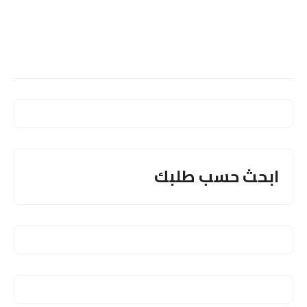
ابحث حسب طلبك