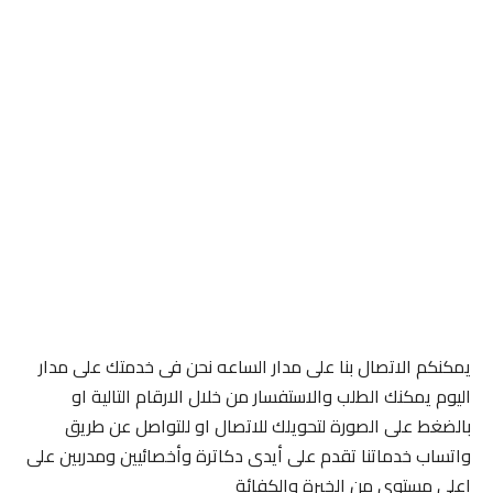
يمكنكم الاتصال بنا على مدار الساعه نحن فى خدمتك على مدار
اليوم يمكنك الطلب والاستفسار من خلال الارقام التالية او
بالضغط على الصورة لتحويلك للاتصال او للتواصل عن طريق
واتساب خدماتنا تقدم على أيدى دكاترة وأخصائيين ومدربين على
اعلى مستوى من الخبرة والكفائة