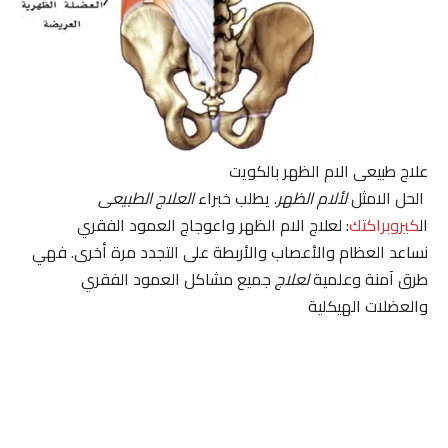
علاج طبيعى الام الظهر بالكويت
الحل الامثل
لألام الظهر
. يطلب خبراء
العلاج الطبيعى
ال
كيروبراكتك
: لعلاج الام الظهر واعوجاج العمود الفقري
نساعد العظام والأعصاب والأربطة على التجدد مرة أخرى. فهي
طرق آمنة وعلمية
لعلاج
جميع مشاكل العمود الفقري
والعضلات الهيكلية