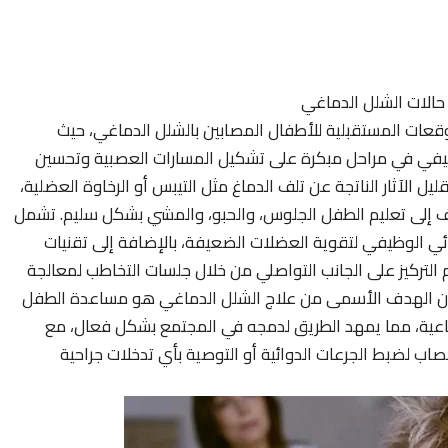
 حالات الشلل الدماغي
توقعات المستقبلية للأطفال المصابين بالشلل الدماغي، حيث
ظيفي في مراحل مبكرة على تشكيل المسارات العصبية وتحسين
 الآثار الناتجة عن تلف الدماغ مثل التيبس أو الرخاوة العضلية،
ف إلى تعليم الطفل الجلوس، والحبو، والمشي بشكل سليم. تشمل
بائي الوظيفي لتقوية العضلات الضعيفة، بالإضافة إلى تقنيات
 التركيز على الجانب التواصلي من خلال جلسات التخاطب لمعالجة
. إن الهدف الأسمى من علاج الشلل الدماغي هو مساعدة الطفل
ماعية، مما يمهد الطريق لدمجه في المجتمع بشكل فعال، مع
صاب لضبط الجرعات الدوائية أو التوصية بأي تدخلات جراحية