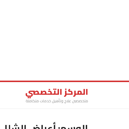
المركز التخصصي
متخصصين علاج وتأهيل خدمات متكاملة
الوسم:
أعراض الشلل 