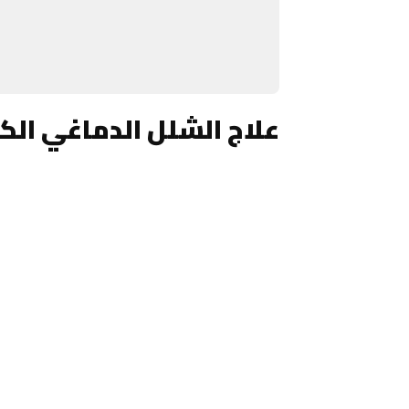
علاج الشلل الدماغي ال