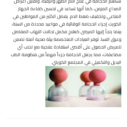
تساهم الحجامة في علاج آلام الظهر والرقبة، وتقليل أعراض
الصداع المزمن، كما أنها تساعد في تحسين كفاءة الجهاز
المناعي وتخفيف ضغط الدم. يفضل الكثير من المواطنين في
الكويت إجراء الحجامة الوقائية في مواعيد محددة من السنة،
بينما يلجأ إليها المرضى كعلاج مكمل لحالات التهاب المفاصل
وعرق النسا. توفر العيادات المتخصصة بيئة صحية آمنة تضمن
للمريض الحصول على أقصى استفادة علاجية مع تجنب أي
مضاعفات، مما يجعل الحجامة جزءاً مهماً من منظومة الطب
البديل والتكميلي في المجتمع الكويتي.