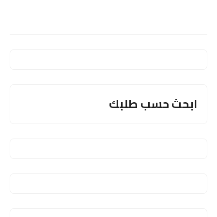
ابحث حسب طلبك