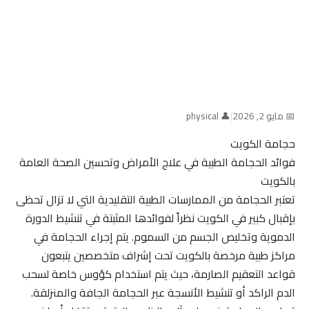
📅 مايو 2, 2026
|
👤 physical
حجامة الكويت
فوائد الحجامة الطبية في علاج الأمراض وتحسين الصحة العامة
بالكويت
تعتبر الحجامة من الممارسات الطبية التقليدية التي لا تزال تحظى
بإقبال كبير في الكويت نظراً لفوائدها المثبتة في تنشيط الدورة
الدموية وتخليص الجسم من السموم. يتم إجراء الحجامة في
مراكز طبية مرخصة بالكويت تحت إشراف متخصصين يتبعون
قواعد التعقيم الصارمة، حيث يتم استخدام كؤوس خاصة لسحب
الدم الراكد أو تنشيط الأنسجة عبر الحجامة الجافة والمنزلقة.