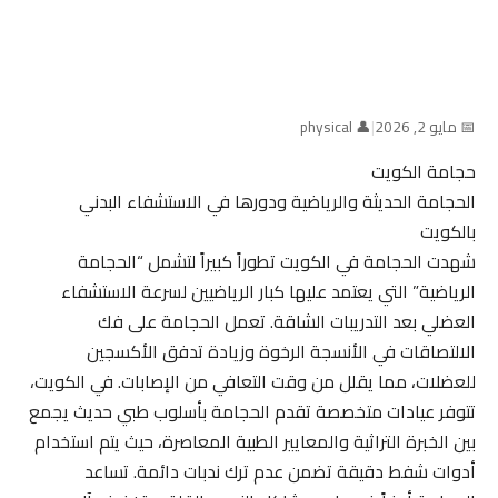
📅 مايو 2, 2026
|
👤 physical
حجامة الكويت
الحجامة الحديثة والرياضية ودورها في الاستشفاء البدني
بالكويت
شهدت الحجامة في الكويت تطوراً كبيراً لتشمل “الحجامة
الرياضية” التي يعتمد عليها كبار الرياضيين لسرعة الاستشفاء
العضلي بعد التدريبات الشاقة. تعمل الحجامة على فك
الالتصاقات في الأنسجة الرخوة وزيادة تدفق الأكسجين
للعضلات، مما يقلل من وقت التعافي من الإصابات. في الكويت،
تتوفر عيادات متخصصة تقدم الحجامة بأسلوب طبي حديث يجمع
بين الخبرة التراثية والمعايير الطبية المعاصرة، حيث يتم استخدام
أدوات شفط دقيقة تضمن عدم ترك ندبات دائمة. تساعد