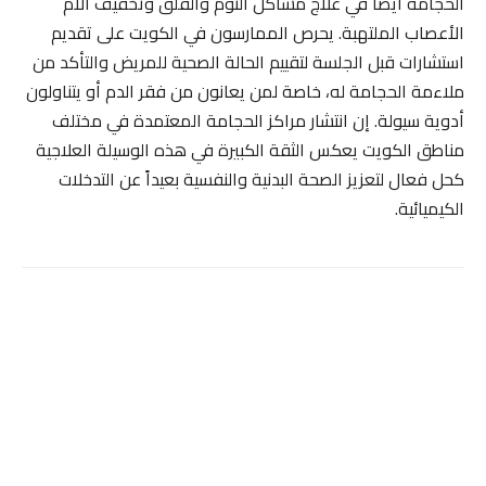
الحجامة أيضاً في علاج مشاكل النوم والقلق وتخفيف آلام
الأعصاب الملتهبة. يحرص الممارسون في الكويت على تقديم
استشارات قبل الجلسة لتقييم الحالة الصحية للمريض والتأكد من
ملاءمة الحجامة له، خاصة لمن يعانون من فقر الدم أو يتناولون
أدوية سيولة. إن انتشار مراكز الحجامة المعتمدة في مختلف
مناطق الكويت يعكس الثقة الكبيرة في هذه الوسيلة العلاجية
كحل فعال لتعزيز الصحة البدنية والنفسية بعيداً عن التدخلات
الكيميائية.