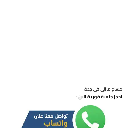
مساج منزلى فى جدة
احجز جلسة فورية الان :