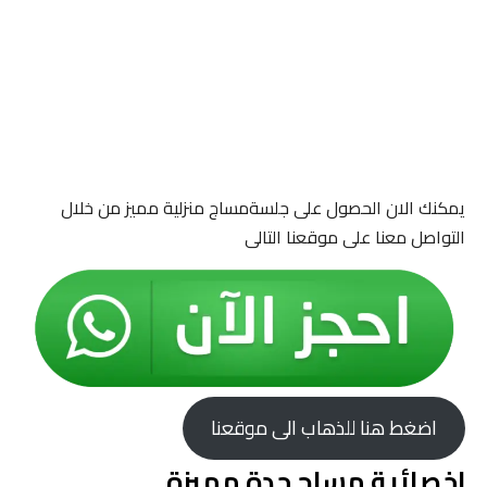
يمكنك الان الحصول على جلسةمساج منزلية مميز من خلال
التواصل معنا على موقعنا التالى
اضغط هنا للذهاب الى موقعنا
اخصائية مساج جدة مميزة