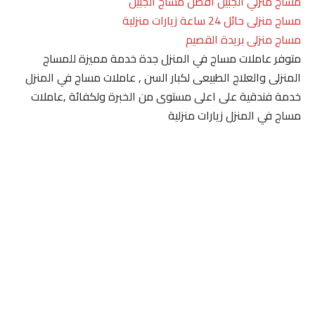
مساج منزلي الجبيل افضل مساج الجبيل
مساج منزلى حائل 24 ساعة زيارات منزلية
مساج منزلى بريدة القصيم
متوفر عاملات مساج في المنزل جدة خدمة مميزة للمساج
المنزلى والعلاج الطبيعى لكبار السن , عاملات مساج في المنزل
خدمة فندقية على اعلى مستوى من الخبرة ولكفائة ,عاملات
مساج في المنزل زيارات منزلية