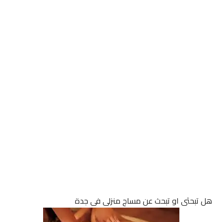
هل تبحثى او تبحث عن مساج منزلى فى جدة