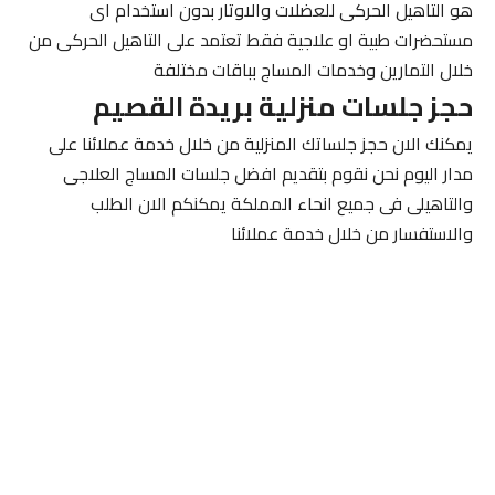
هو التاهيل الحركى للعضلات والاوتار بدون استخدام اى
مستحضرات طبية او علاجية فقط تعتمد على التاهيل الحركى من
خلال التمارين وخدمات المساج بباقات مختلفة
حجز جلسات منزلية بريدة القصيم
يمكنك الان حجز جلساتك المنزلية من خلال خدمة عملائنا على
مدار اليوم نحن نقوم بتقديم افضل جلسات المساج العلاجى
والتاهيلى فى جميع انحاء المملكة يمكنكم الان الطلب
والاستفسار من خلال خدمة عملائنا