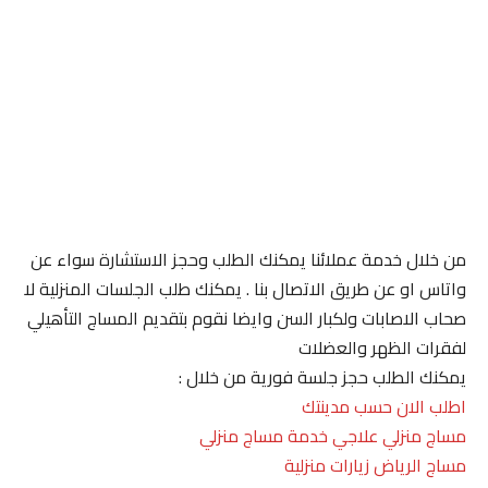
من خلال خدمة عملائنا يمكنك الطلب وحجز الاستشارة سواء عن
واتاس او عن طريق الاتصال بنا . يمكنك طلب الجلسات المنزلية لا
صحاب الاصابات ولكبار السن وايضا نقوم بتقديم المساج التأهيلي
لفقرات الظهر والعضلات
يمكنك الطلب حجز جلسة فورية من خلال :
اطلب الان حسب مدينتك
مساج منزلي علاجي خدمة مساج منزلي
مساج الرياض زيارات منزلية