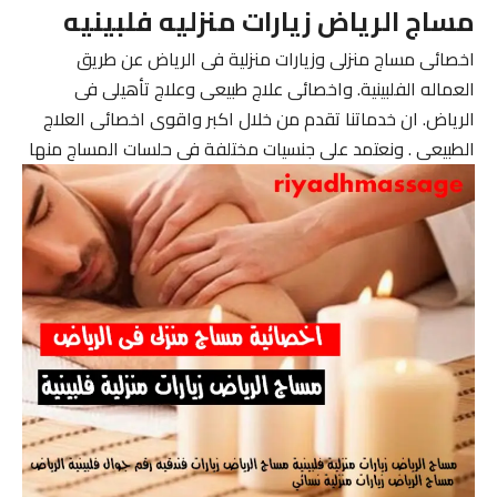
مساج الرياض زيارات منزليه فلبينيه
اخصائى مساج منزلى وزيارات منزلية فى الرياض عن طريق
العماله الفلبينية. واخصائى علاج طبيعى وعلاج تأهيلى فى
الرياض. ان خدماتنا تقدم من خلال اكبر واقوى اخصائى العلاج
الطبيعى . ونعتمد على جنسيات مختلفة فى حلسات المساج منها