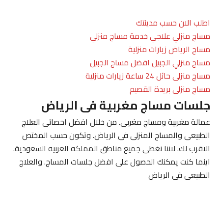
اطلب الان حسب مدينتك
مساج منزلي علاجي خدمة مساج منزلي
مساج الرياض زيارات منزلية
مساج منزلي الجبيل افضل مساج الجبيل
مساج منزلى حائل 24 ساعة زيارات منزلية
مساج منزلى بريدة القصيم
جلسات مساج مغربية فى الرياض
عمالة مغربية ومساج مغربى. من خلال افضل اخصائى العلاج
الطبيعى والمساج المنزلى فى الرياض. وتكون حسب المختص
الاقرب لك. لاننا نغطى جميع مناطق المملكه العربيه السعودية.
اينما كنت يمكنك الحصول على افضل جلسات المساج. والعلاج
الطبيعى فى الرياض