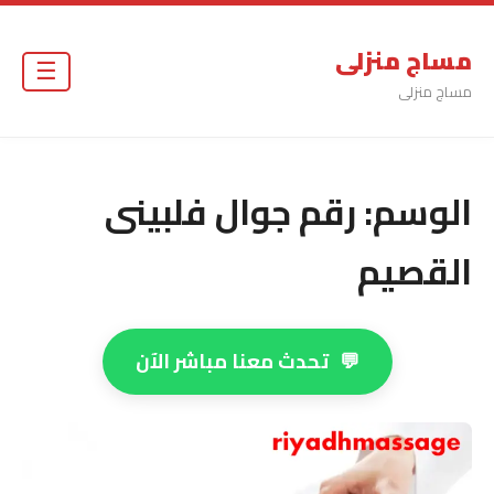
مساج منزلى
☰
مساج منزلى
الوسم:
رقم جوال فلبينى
القصيم
💬
تحدث معنا مباشر الآن