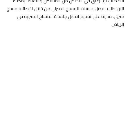
الاعصاب او ترغبى فى التخلص من المشاكل والاعباء. يمكنك
الان طلب افضل جلسات المساج المنزلى من خلال اخصائية مساج
منزلى. مدربه على تقديم افضل جلسات المساج المنزليه فى
الرياض