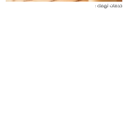
خدمات تهمك :