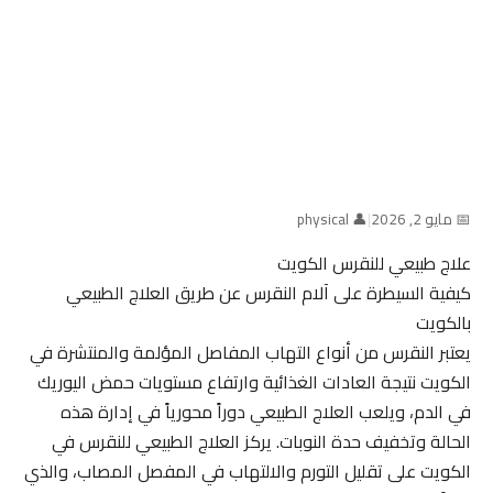
📅 مايو 2, 2026
|
👤 physical
علاج طبيعي للنقرس الكويت
كيفية السيطرة على آلام النقرس عن طريق العلاج الطبيعي
بالكويت
يعتبر النقرس من أنواع التهاب المفاصل المؤلمة والمنتشرة في
الكويت نتيجة العادات الغذائية وارتفاع مستويات حمض اليوريك
في الدم، ويلعب العلاج الطبيعي دوراً محورياً في إدارة هذه
الحالة وتخفيف حدة النوبات. يركز العلاج الطبيعي للنقرس في
الكويت على تقليل التورم والالتهاب في المفصل المصاب، والذي