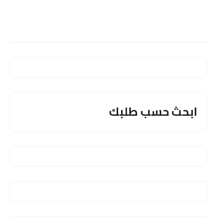
ابحث حسب طلبك