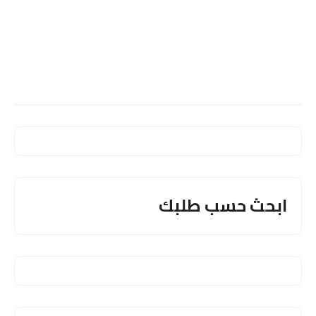
ابحث حسب طلبك