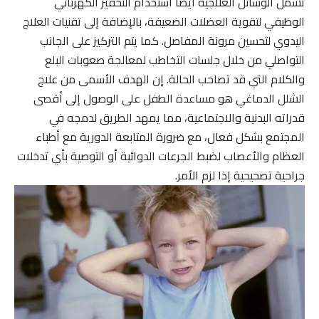
تشمل الوسائل العلاجية أيضاً استخدام التحفيز الكهربائي
الوظيفي لتقوية العضلات الضعيفة، بالإضافة إلى تقنيات العلاج
اليدوي لتحسين مرونة المفاصل. كما يتم التركيز على الجانب
التواصلي من خلال جلسات التخاطب لمعالجة صعوبات البلع
والكلام التي قد تصاحب الحالة. إن الهدف الأسمى من علاج
الشلل الدماغي هو مساعدة الطفل على الوصول إلى أقصى
قدراته البدنية والاجتماعية، مما يمهد الطريق لدمجه في
المجتمع بشكل فعال، مع ضرورة المتابعة الدورية مع أطباء
العظام والأعصاب لضبط الجرعات الدوائية أو التوصية بأي تدخلات
جراحية تصحيحية إذا لزم الأمر.