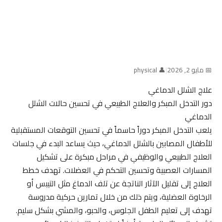
📅 مايو 2, 2026
|
👤 physical
علاج الشلل الدماغي
دور التدخل المبكر والعلاج الطبيعي في تحسين حالات الشلل
الدماغي
يلعب التدخل المبكر دوراً حاسماً في تحسين التوقعات المستقبلية
للأطفال المصابين بالشلل الدماغي، حيث يساعد البدء في جلسات
العلاج الطبيعي والوظيفي في مراحل مبكرة على تشكيل
المسارات العصبية وتحسين التحكم في العضلات. تهدف خطط
العلاج إلى تقليل الآثار الناتجة عن تلف الدماغ مثل التيبس أو
الرخاوة العضلية، ويتم ذلك من خلال تمارين حركية مدروسة
تهدف إلى تعليم الطفل الجلوس، والحبو، والمشي بشكل سليم.