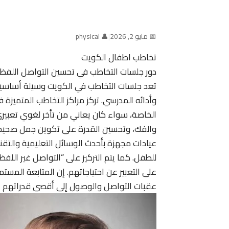
📅 مايو 2, 2026
|
👤 physical
تخاطب اطفال الكويت
دور جلسات التخاطب في تحسين التواصل اللفظ
تعد جلسات التخاطب في الكويت وسيلة أساسية
وأدائه المدرسي. تركز مراكز التخاطب المتميز
الخاصة، سواء كان يعاني من تأخر لغوي تعبيري
والفك، وتحسين القدرة على تكوين جمل صحيحة،
عيادات مجهزة بأحدث الوسائل التعليمية والتق
للطفل. كما يتم التركيز على “التواصل غير ال
على التعبير عن احتياجاتهم. إن المتابعة الم
عقبات التواصل والوصول إلى أقصى قدراتهم ال