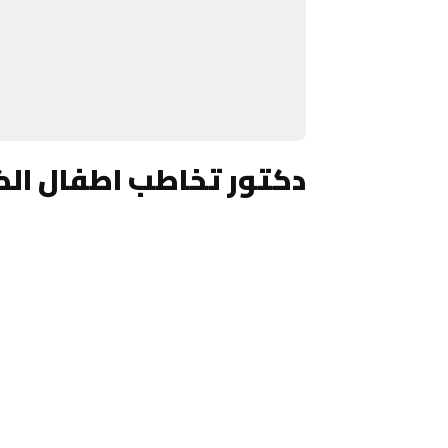
دكتور تخاطب اطفال ال