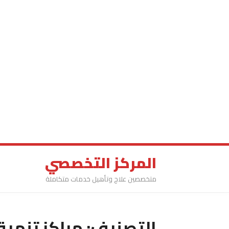
المركز التخصصي
متخصصين علاج وتأهيل خدمات متكاملة
التصنيف:
مراكز تنمية