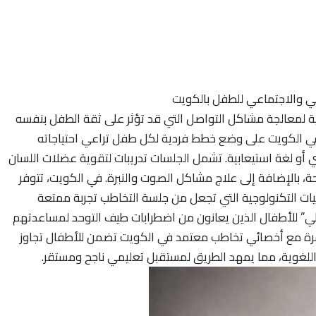
ي والاجتماعي للطفل بالكويت
 لمعالجة مشاكل التواصل التي قد تؤثر على ثقة الطفل بنفسه
ة في الكويت على وضع خطط فردية لكل طفل تراعي احتياجاته
 أو لغة استيعابية. تشمل الجلسات تدريبات لتقوية عضلات اللسان
 بالإضافة إلى علاج مشاكل الصوت والنبرة. في الكويت، تتوفر
نيات التكنولوجية التي تجعل من جلسة التخاطب تجربة ممتعة
لفظي” للأطفال الذين يعانون من اضطرابات طيف التوحد لمساعدتهم
ستمرة مع أخصائي تخاطب معتمد في الكويت تضمن للأطفال تجاوز
لغوية، مما يمهد الطريق لمستقبل تعليمي ناجح ومستقر.