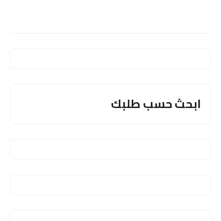
ابحث حسب طلبك