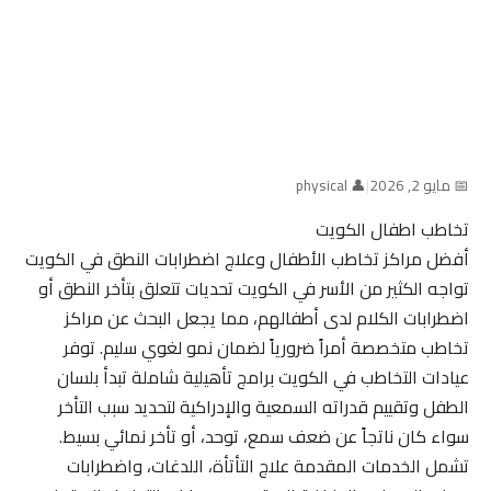
📅 مايو 2, 2026
|
👤 physical
تخاطب اطفال الكويت
أفضل مراكز تخاطب الأطفال وعلاج اضطرابات النطق في الكويت
تواجه الكثير من الأسر في الكويت تحديات تتعلق بتأخر النطق أو
اضطرابات الكلام لدى أطفالهم، مما يجعل البحث عن مراكز
تخاطب متخصصة أمراً ضرورياً لضمان نمو لغوي سليم. توفر
عيادات التخاطب في الكويت برامج تأهيلية شاملة تبدأ بلسان
الطفل وتقييم قدراته السمعية والإدراكية لتحديد سبب التأخر
سواء كان ناتجاً عن ضعف سمع، توحد، أو تأخر نمائي بسيط.
تشمل الخدمات المقدمة علاج التأتأة، اللدغات، واضطرابات