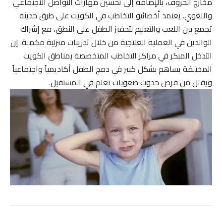
مخارج الحروف، بالإضافة إلى تحسين مهارات التواصل الاجتماعي
واللغوي. يعتمد أخصائيو التخاطب في الكويت على طرق حديثة
تجمع بين اللعب والتعليم لتحفيز الطفل على النطق، مع إشراك
الوالدين في العملية العلاجية من خلال تدريبات منزلية مكملة. إن
التدخل المبكر في مراكز التخاطب المتخصصة بمناطق الكويت
المختلفة يساهم بشكل كبير في دمج الطفل أكاديمياً واجتماعياً
ويقلل من فرص حدوث صعوبات تعلم في المستقبل.