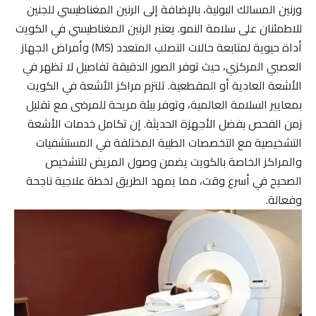
ورنين المسالك البولية، بالإضافة إلى الرنين المغناطيسي للجنين
للاطمئنان على سلامة النمو. يعتبر الرنين المغناطيسي في الكويت
أداة حيوية لمتابعة حالات التصلب المتعدد (MS) وأمراض الجهاز
العصبي المركزي، حيث توفر الصور الدقيقة تفاصيل لا تظهر في
الأشعة العادية أو المقطعية. تلتزم مراكز الأشعة في الكويت
بمعايير السلامة العالمية، وتوفر بيئة مريحة للمرضى مع تقليل
زمن الفحص بفضل الأجهزة الحديثة. إن تكامل خدمات الأشعة
التشخيصية مع التخصصات الطبية المختلفة في المستشفيات
والمراكز الخاصة بالكويت يضمن وصول المريض للتشخيص
الصحيح في أسرع وقت، مما يمهد الطريق لخطة علاجية ناجحة
وفعالة.