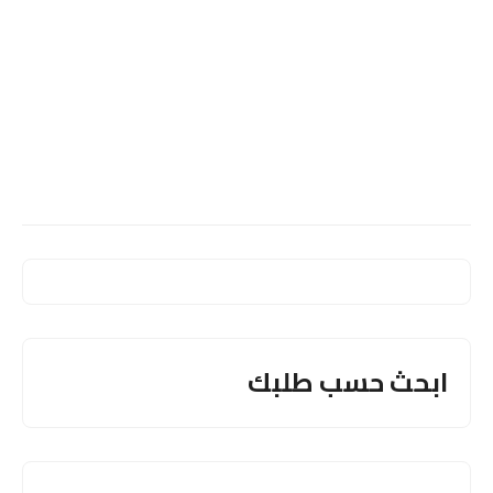
ابحث حسب طلبك