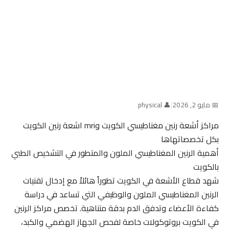
📅 مايو 2, 2026
|
👤 physical
مراكز أشعة رنين مغناطيسي الكويت وmri اشعة رنين الكويت
بكل تخصصاتهاها
أهمية الرنين المغناطيسي الملون والمتطور في التشخيص الطبي
بالكويت
شهد قطاع الأشعة في الكويت تطوراً هائلاً مع إدخال تقنيات
الرنين المغناطيسي الملون والوظيفي التي تساعد في دراسة
كفاءة الأعضاء وتدفق الدم بدقة متناهية. تخصص مراكز الرنين
في الكويت بروتوكولات خاصة لفحص الجهاز الهضمي والكبد،