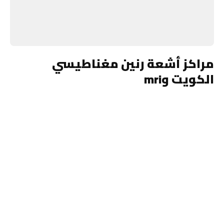
مراكز أشعة رنين مغناطيسي
الكويت وmri