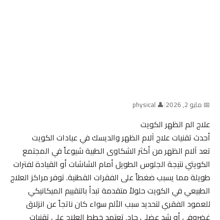
📅 مايو 2, 2026
|
👤 physical
علاج الم الظهر الكويت
أحدث تقنيات علاج آلام الظهر والديسك في عيادات الكويت
تعد آلام الظهر من أكثر الشكاوى الطبية شيوعاً في المجتمع
الكويتي نتيجة الجلوس الطويل أمام الشاشات أو القيادة لفترات
طويلة مما يسبب ضغطاً على الفقرات القطنية. توفر مراكز العلاج
الطبيعي في الكويت حلولاً متقدمة تبدأ بالتقييم الميكانيكي
للعمود الفقري لتحديد سبب الألم سواء كان ناتجاً عن انزلاق
غضروفي أو شد عضلي حاد. تعتمد خطط العلاج على تقنيات