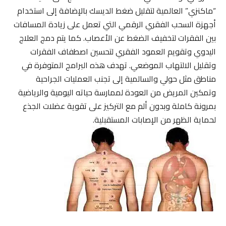
“ماكنزي” العالمية لتقليل ضغط الديسك بالإضافة إلى استخدام
أجهزة السحب الفقري الرقمي التي تعمل على زيادة المسافات
بين الفقرات لتخفيف الضغط عن الأعصاب. كما يتم دمج العلاج
اليدوي وتقويم العمود الفقري لتحسين اصطفاف الفقرات
وتقليل الالتهاب الموضعي. تهدف هذه البرامج المتوفرة في
مناطق مثل حولي والسالمية إلى تجنب العمليات الجراحية
وتمكين المريض من العودة لممارسة حياته اليومية والرياضية
بمرونة كاملة وبدون ألم مع التركيز على تقوية عضلات الجذع
لحماية الظهر من الإصابات المستقبلية.