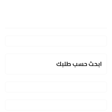
ابحث حسب طلبك