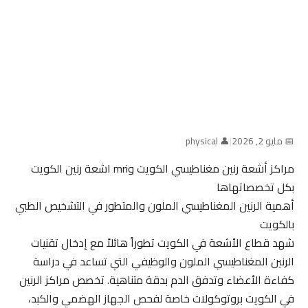
📅 مايو 2, 2026
|
👤 physical
مراكز أشعة رنين مغناطيسي الكويت وmri اشعة رنين الكويت
بكل تخصصاتهاها
أهمية الرنين المغناطيسي الملون والمتطور في التشخيص الطبي
بالكويت
شهد قطاع الأشعة في الكويت تطوراً هائلاً مع إدخال تقنيات
الرنين المغناطيسي الملون والوظيفي التي تساعد في دراسة
كفاءة الأعضاء وتدفق الدم بدقة متناهية. تخصص مراكز الرنين
في الكويت بروتوكولات خاصة لفحص الجهاز الهضمي والكبد،