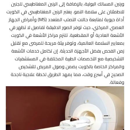
ورنين المسالك البولية، بالإضافة إلى الرنين المغناطيسي للجنين
للاطمئنان على سلامة النمو. يعتبر الرنين المغناطيسي في الكويت
أداة حيوية لمتابعة حالات التصلب المتعدد (MS) وأمراض الجهاز
العصبي المركزي، حيث توفر الصور الدقيقة تفاصيل لا تظهر في
الأشعة العادية أو المقطعية. تلتزم مراكز الأشعة في الكويت
بمعايير السلامة العالمية، وتوفر بيئة مريحة للمرضى مع تقليل
زمن الفحص بفضل الأجهزة الحديثة. إن تكامل خدمات الأشعة
التشخيصية مع التخصصات الطبية المختلفة في المستشفيات
والمراكز الخاصة بالكويت يضمن وصول المريض للتشخيص
الصحيح في أسرع وقت، مما يمهد الطريق لخطة علاجية ناجحة
وفعالة.