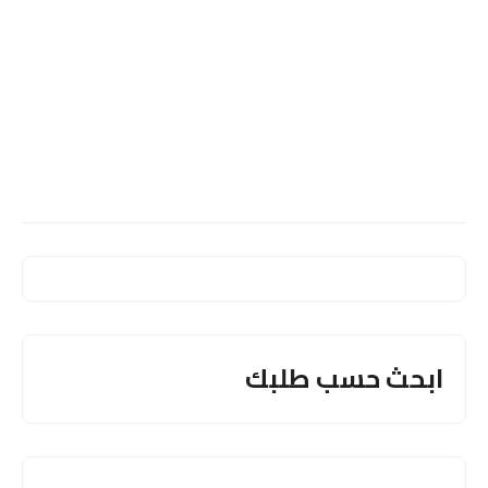
ابحث حسب طلبك