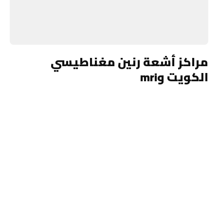
مراكز أشعة رنين مغناطيسي
الكويت وmri