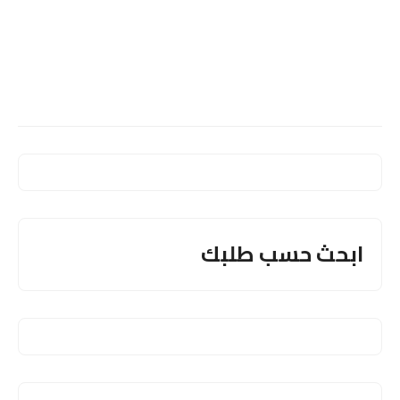
ابحث حسب طلبك