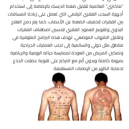
“ماكنزي” العالمية لتقليل ضغط الديسك بالإضافة إلى استخدام
أجهزة السحب الفقري الرقمي التي تعمل على زيادة المسافات
بين الفقرات لتخفيف الضغط عن الأعصاب. كما يتم دمج العلاج
اليدوي وتقويم العمود الفقري لتحسين اصطفاف الفقرات
وتقليل الالتهاب الموضعي. تهدف هذه البرامج المتوفرة في
مناطق مثل حولي والسالمية إلى تجنب العمليات الجراحية
وتمكين المريض من العودة لممارسة حياته اليومية والرياضية
بمرونة كاملة وبدون ألم مع التركيز على تقوية عضلات الجذع
لحماية الظهر من الإصابات المستقبلية.