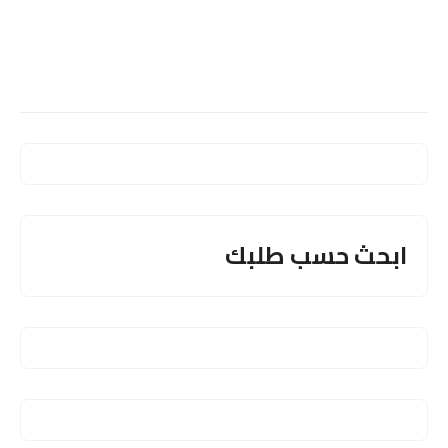
ابحث حسب طلبك