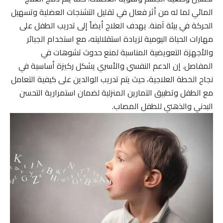
المائي لما له من أثر فعال في تقليل التشنجات العضلية وتسهيل
الحركة في بيئة آمنة. يهدف العلاج أيضاً إلى تدريب الطفل على
مهارات الحياة اليومية لزيادة استقلاليته، مع استخدام الجبائر
والأجهزة التعويضية المناسبة لمنع حدوث تشوهات في
المفاصل. إن الدعم النفسي والأسري يشكل ركيزة أساسية في
نجاح الخطة العلاجية، حيث يتم تدريب الوالدين على كيفية التعامل
مع الطفل وتطبيق التمارين المنزلية لضمان استمرارية التحسن
البدني والذهني للطفل المصاب.