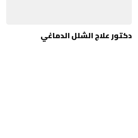
دكتور علاج الشلل الدماغي