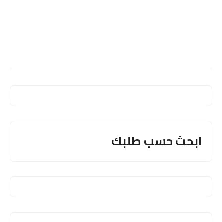
ابحث حسب طلبك