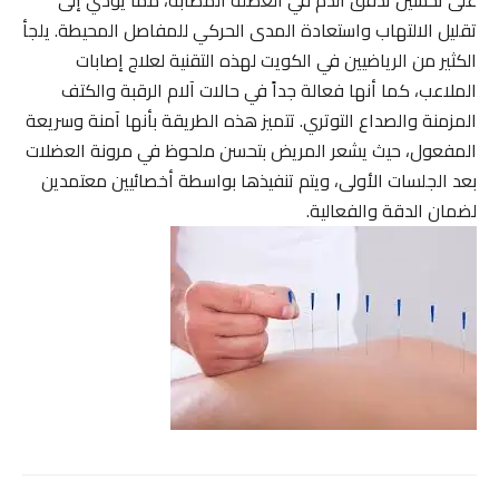
تقليل الالتهاب واستعادة المدى الحركي للمفاصل المحيطة. يلجأ
الكثير من الرياضيين في الكويت لهذه التقنية لعلاج إصابات
الملاعب، كما أنها فعالة جداً في حالات آلام الرقبة والكتف
المزمنة والصداع التوتري. تتميز هذه الطريقة بأنها آمنة وسريعة
المفعول، حيث يشعر المريض بتحسن ملحوظ في مرونة العضلات
بعد الجلسات الأولى، ويتم تنفيذها بواسطة أخصائيين معتمدين
لضمان الدقة والفعالية.