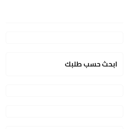
ابحث حسب طلبك