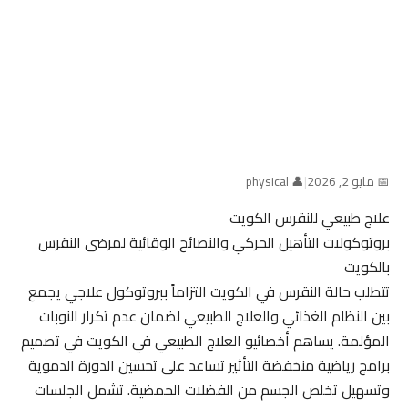
📅 مايو 2, 2026
|
👤 physical
علاج طبيعي للنقرس الكويت
بروتوكولات التأهيل الحركي والنصائح الوقائية لمرضى النقرس
بالكويت
تتطلب حالة النقرس في الكويت التزاماً ببروتوكول علاجي يجمع
بين النظام الغذائي والعلاج الطبيعي لضمان عدم تكرار النوبات
المؤلمة. يساهم أخصائيو العلاج الطبيعي في الكويت في تصميم
برامج رياضية منخفضة التأثير تساعد على تحسين الدورة الدموية
وتسهيل تخلص الجسم من الفضلات الحمضية. تشمل الجلسات