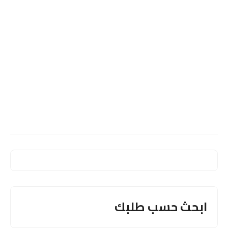
ابحث حسب طلبك