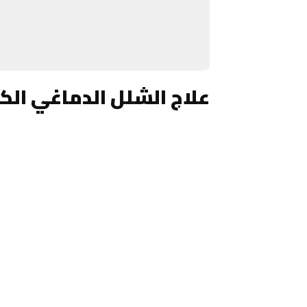
علاج الشلل الدماغي ال