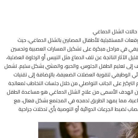
 حالات الشلل الدماغي
توقعات المستقبلية للأطفال المصابين بالشلل الدماغي، حيث
ظيفي في مراحل مبكرة على تشكيل المسارات العصبية وتحسين
 الآثار الناتجة عن تلف الدماغ مثل التيبس أو الرخاوة العضلية،
ف إلى تعليم الطفل الجلوس، والحبو، والمشي بشكل سليم. تشمل
بائي الوظيفي لتقوية العضلات الضعيفة، بالإضافة إلى تقنيات
 التركيز على الجانب التواصلي من خلال جلسات التخاطب لمعالجة
. إن الهدف الأسمى من علاج الشلل الدماغي هو مساعدة الطفل
ماعية، مما يمهد الطريق لدمجه في المجتمع بشكل فعال، مع
صاب لضبط الجرعات الدوائية أو التوصية بأي تدخلات جراحية