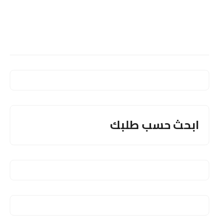
ابحث حسب طلبك