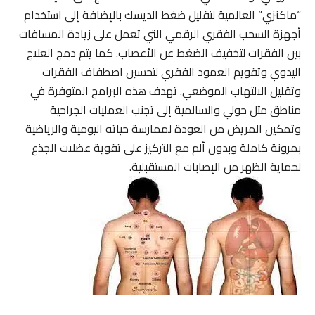
“ماكنزي” العالمية لتقليل ضغط الديسك بالإضافة إلى استخدام
أجهزة السحب الفقري الرقمي التي تعمل على زيادة المسافات
بين الفقرات لتخفيف الضغط عن الأعصاب. كما يتم دمج العلاج
اليدوي وتقويم العمود الفقري لتحسين اصطفاف الفقرات
وتقليل الالتهاب الموضعي. تهدف هذه البرامج المتوفرة في
مناطق مثل حولي والسالمية إلى تجنب العمليات الجراحية
وتمكين المريض من العودة لممارسة حياته اليومية والرياضية
بمرونة كاملة وبدون ألم مع التركيز على تقوية عضلات الجذع
لحماية الظهر من الإصابات المستقبلية.