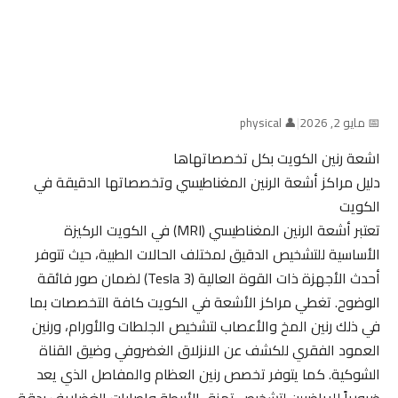
📅 مايو 2, 2026
|
👤 physical
اشعة رنين الكويت بكل تخصصاتهاها
دليل مراكز أشعة الرنين المغناطيسي وتخصصاتها الدقيقة في
الكويت
تعتبر أشعة الرنين المغناطيسي (MRI) في الكويت الركيزة
الأساسية للتشخيص الدقيق لمختلف الحالات الطبية، حيث تتوفر
أحدث الأجهزة ذات القوة العالية (3 Tesla) لضمان صور فائقة
الوضوح. تغطي مراكز الأشعة في الكويت كافة التخصصات بما
في ذلك رنين المخ والأعصاب لتشخيص الجلطات والأورام، ورنين
العمود الفقري للكشف عن الانزلاق الغضروفي وضيق القناة
الشوكية. كما يتوفر تخصص رنين العظام والمفاصل الذي يعد