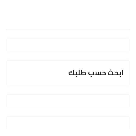
ابحث حسب طلبك