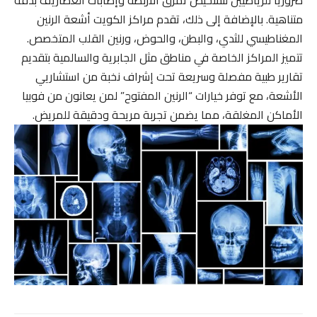
ضرورياً للرياضيين لتشخيص تمزق الأربطة وإصابات الغضاريف بدقة
متناهية. بالإضافة إلى ذلك، تقدم مراكز الكويت أشعة الرنين
المغناطيسي للثدي، والبطن، والحوض، ورنين القلب المتخصص.
تتميز المراكز الخاصة في مناطق مثل الجابرية والسالمية بتقديم
تقارير طبية مفصلة وسريعة تحت إشراف نخبة من استشاريي
الأشعة، مع توفر خيارات “الرنين المفتوح” لمن يعانون من فوبيا
الأماكن المغلقة، مما يضمن تجربة مريحة ودقيقة للمريض.